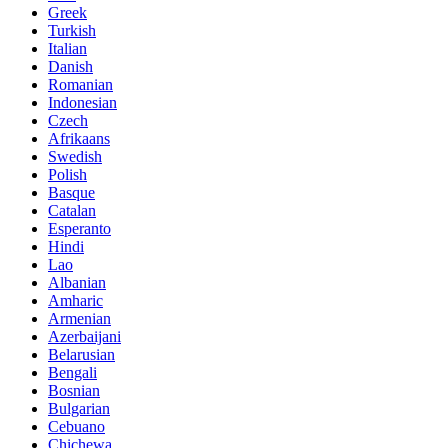
Greek
Turkish
Italian
Danish
Romanian
Indonesian
Czech
Afrikaans
Swedish
Polish
Basque
Catalan
Esperanto
Hindi
Lao
Albanian
Amharic
Armenian
Azerbaijani
Belarusian
Bengali
Bosnian
Bulgarian
Cebuano
Chichewa