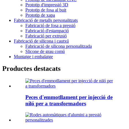
Prototip d'impressió 3D
Prototip de fosa al buit
Prototip de xapa
Fabricació de metalls personalitzats
Fabricació de fosa a pressió
Fabricació d'estampació
Fabricació per extrusió
Fabricació de silicona i cautxú
Fabricació de silicona personalitzada
Slicone de grau comú
Muntatge i embalatge
Productes destacats
Peces d'emmotllament per injecció de
niló per a transformadors