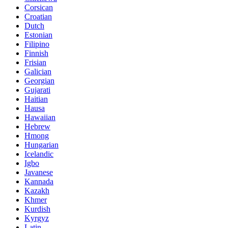
Corsican
Croatian
Dutch
Estonian
Filipino
Finnish
Frisian
Galician
Georgian
Gujarati
Haitian
Hausa
Hawaiian
Hebrew
Hmong
Hungarian
Icelandic
Igbo
Javanese
Kannada
Kazakh
Khmer
Kurdish
Kyrgyz
Latin