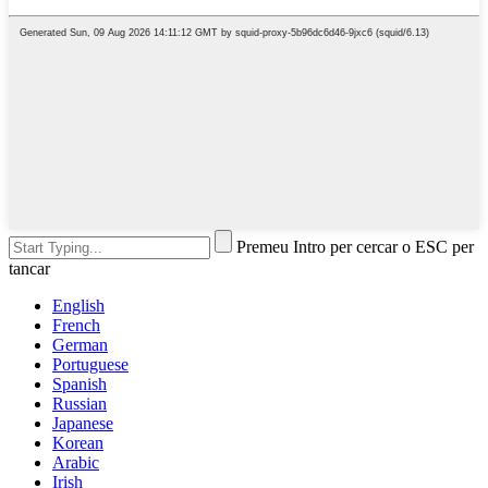
Premeu Intro per cercar o ESC per
tancar
English
French
German
Portuguese
Spanish
Russian
Japanese
Korean
Arabic
Irish