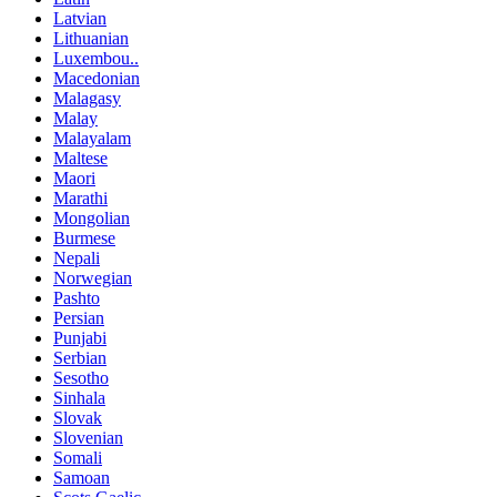
Latvian
Lithuanian
Luxembou..
Macedonian
Malagasy
Malay
Malayalam
Maltese
Maori
Marathi
Mongolian
Burmese
Nepali
Norwegian
Pashto
Persian
Punjabi
Serbian
Sesotho
Sinhala
Slovak
Slovenian
Somali
Samoan