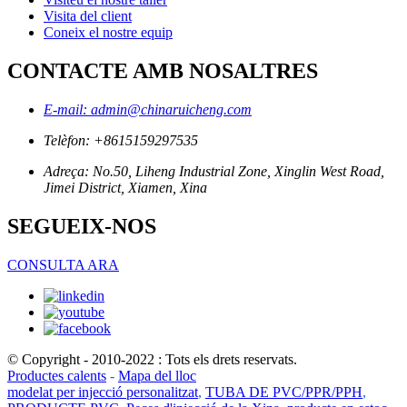
Visita del client
Coneix el nostre equip
CONTACTE AMB NOSALTRES
E-mail: admin@chinaruicheng.com
Telèfon: +8615159297535
Adreça: No.50, Liheng Industrial Zone, Xinglin West Road,
Jimei District, Xiamen, Xina
SEGUEIX-NOS
CONSULTA ARA
© Copyright - 2010-2022 : Tots els drets reservats.
Productes calents
-
Mapa del lloc
modelat per injecció personalitzat
,
TUBA DE PVC/PPR/PPH
,